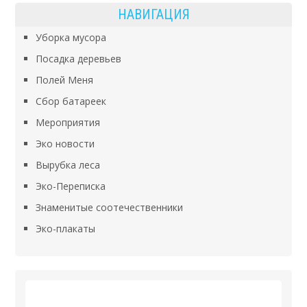
НАВИГАЦИЯ
Тирасполе.
Уборка мусора
Посадка деревьев
Полей Меня
Сбор батареек
Мероприятия
Эко новости
Вырубка леса
Эко-Переписка
Знаменитые соотечественники
Эко-плакаты