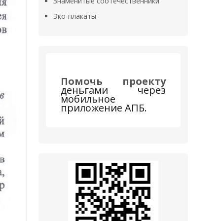
Знаменитые соотечественники
Эко-плакаты
Помочь проекту
деньгами через 
мобильное 
приложение АПБ.