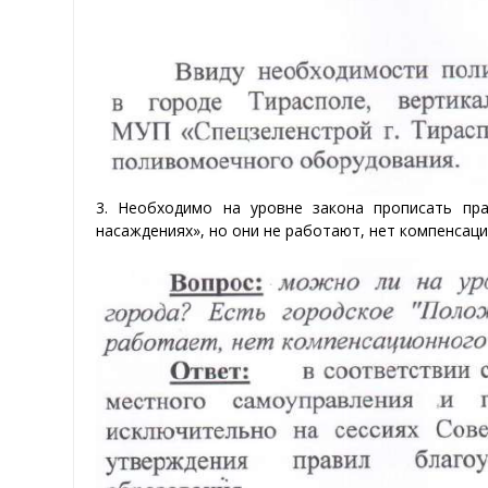
3. Необходимо на уровне закона прописать пра
насаждениях», но они не работают, нет компенсаци