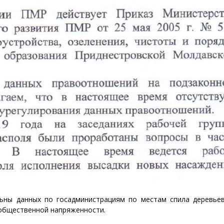
льны данных по госадминистрациям по местам спила деревье
 общественной напряженности.