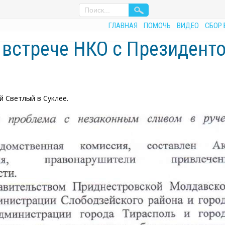
ГЛАВНАЯ
ПОМОЧЬ
ВИДЕО
СБОР 
 встрече НКО с Президент
й Светлый в Суклее.