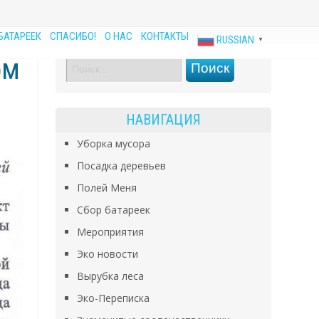
БАТАРЕЕК
СПАСИБО!
О НАС
КОНТАКТЫ
RUSSIAN
▼
ом
НАВИГАЦИЯ
Уборка мусора
Посадка деревьев
Полей Меня
Сбор батареек
Мероприятия
Эко новости
Вырубка леса
Эко-Переписка