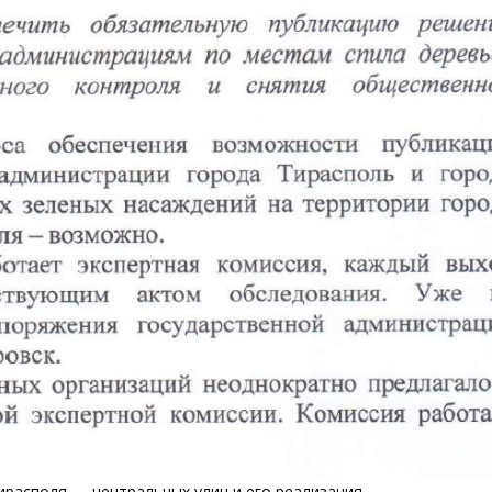
ирасполя — центральных улиц и его реализация.