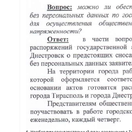
6. Необходим государственный план озеленения г.Т